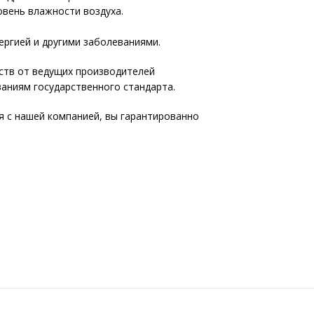
овень влажности воздуха.
ргией и другими заболеваниями.
ств от ведущих производителей
аниям государственного стандарта.
я с нашей компанией, вы гарантированно