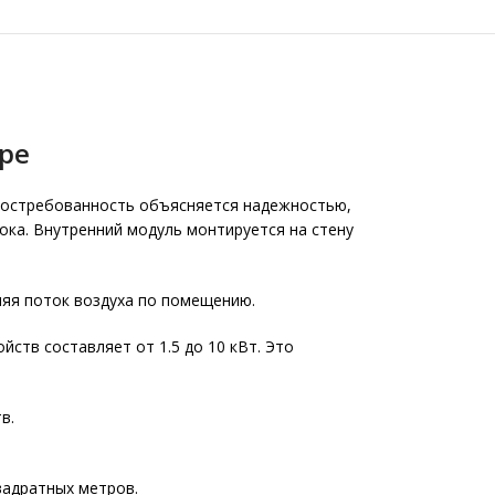
ре
востребованность объясняется надежностью,
ока. Внутренний модуль монтируется на стену
ляя поток воздуха по помещению.
ств составляет от 1.5 до 10 кВт. Это
в.
вадратных метров.