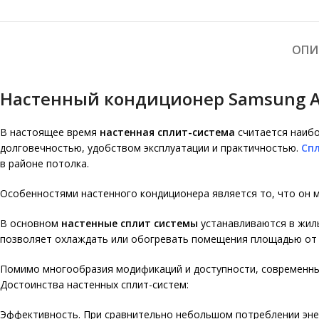
ОПИ
Настенный кондиционер Samsung A
В настоящее время
настенная сплит-система
считается наибо
долговечностью, удобством эксплуатации и практичностью.
Сп
в районе потолка.
Особенностями настенного кондиционера является то, что он м
В основном
настенные сплит системы
устанавливаются в жилы
позволяет охлаждать или обогревать помещения площадью от 
Помимо многообразия модификаций и доступности, современн
Достоинства настенных сплит-систем:
Эффективность. При сравнительно небольшом потреблении эне