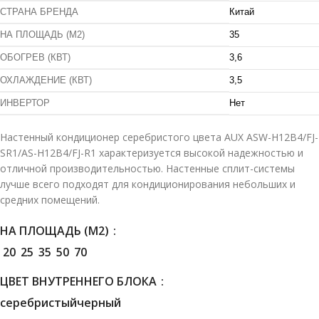
СТРАНА БРЕНДА
Китай
НА ПЛОЩАДЬ (М2)
35
ОБОГРЕВ (КВТ)
3,6
ОХЛАЖДЕНИЕ (КВТ)
3,5
ИНВЕРТОР
Нет
Настенный кондиционер серебристого цвета AUX ASW-H12B4/FJ-
SR1/AS-H12B4/FJ-R1 характеризуется высокой надежностью и
отличной производительностью. Настенные сплит-системы
лучше всего подходят для кондиционирования небольших и
средних помещений.
НА ПЛОЩАДЬ (М2)
20
25
35
50
70
ЦВЕТ ВНУТРЕННЕГО БЛОКА
серебристый
черный