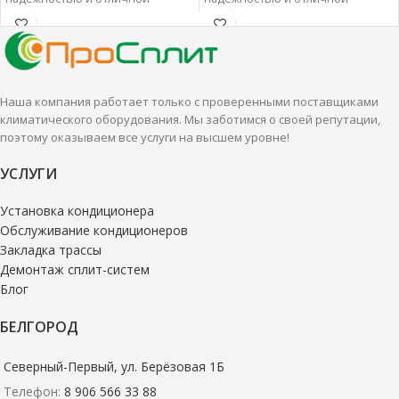
производительностью.
производительностью.
Настенные сплит-системы лучше
Настенные сплит-системы лучше
всего подходят для
всего подходят для
кондиционирования небольших
кондиционирования небольших
и средних помещений.
и средних помещений.
Наша компания работает только с проверенными поставщиками
климатического оборудования. Мы заботимся о своей репутации,
поэтому оказываем все услуги на высшем уровне!
УСЛУГИ
Установка кондиционера
Обслуживание кондиционеров
Закладка трассы
Демонтаж сплит-систем
Блог
БЕЛГОРОД
Северный-Первый, ул. Берёзовая 1Б
Телефон:
8 906 566 33 88