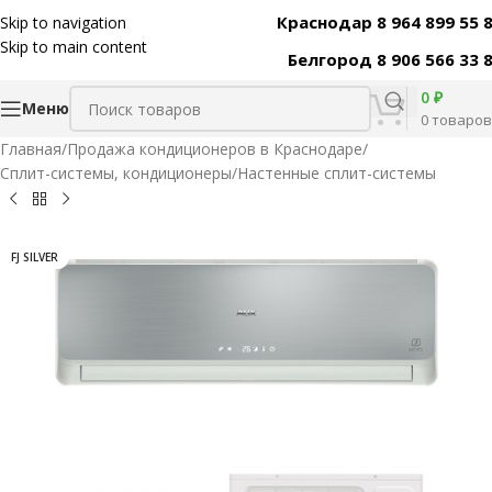
Краснодар 8 964 899 55 
Skip to navigation
Код товара:
8168
Skip to main content
Белгород 8 906 566 33 
0
₽
Меню
0
товаров
Главная
/
Продажа кондиционеров в Краснодаре
/
Сплит-системы, кондиционеры
/
Настенные сплит-системы
FJ SILVER