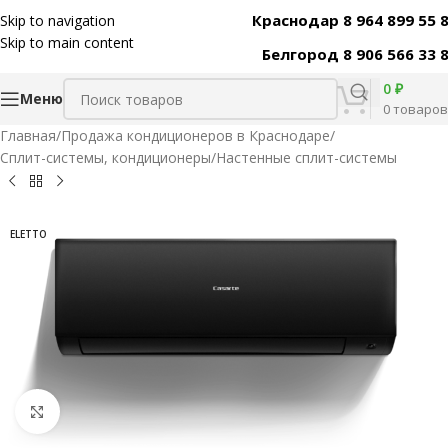
Краснодар 8 964 899 55 
Skip to navigation
Код товара:
30061
Skip to main content
Белгород 8 906 566 33 
0
₽
Меню
0
товаров
Главная
/
Продажа кондиционеров в Краснодаре
/
Сплит-системы, кондиционеры
/
Настенные сплит-системы
ELETTO
Нажмите, чтобы увеличить