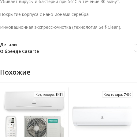
Убивает вирусы и бактерии при 56°C в течение 30 минут.
Покрытие корпуса c нано-ионами серебра.
Инновационная экспресс-очистка (технология Self-Clean).
Детали
О бренде Casarte
Похожие
Код товара:
8411
Код товара:
7430