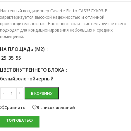
Настенный кондиционер Casarte Eletto CAS35CXI/R3-B
характеризуется высокой надежностью и отличной
производительностью. Настенные сплит-системы лучше всего
подходят для кондиционирования небольших и средних
помещений.
НА ПЛОЩАДЬ (М2)
25
35
55
ЦВЕТ ВНУТРЕННЕГО БЛОКА
белый
золотой
черный
В КОРЗИНУ
Сравнить
В список желаний
ТОРГОВАТЬСЯ