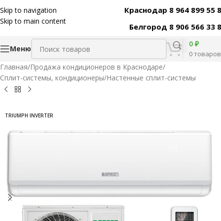
Краснодар 8 964 899 55 
Skip to navigation
Код товара:
29794
Skip to main content
Белгород 8 906 566 33 
0
₽
Меню
0
товаров
Главная
/
Продажа кондиционеров в Краснодаре
/
Сплит-системы, кондиционеры
/
Настенные сплит-системы
TRIUMPH INVERTER