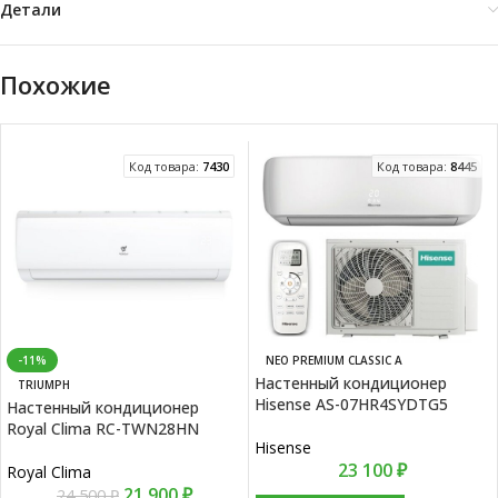
Детали
Похожие
Код товара:
7430
Код товара:
8445
-11%
NEO PREMIUM CLASSIC A
Настенный кондиционер
TRIUMPH
Hisense AS-07HR4SYDTG5
Настенный кондиционер
Royal Clima RC-TWN28HN
Hisense
23 100
₽
Royal Clima
21 900
₽
24 500
₽