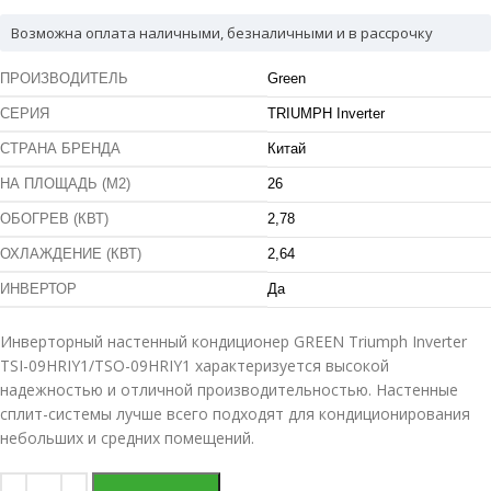
Возможна оплата наличными, безналичными и в рассрочку
ПРОИЗВОДИТЕЛЬ
Green
СЕРИЯ
TRIUMPH Inverter
СТРАНА БРЕНДА
Китай
НА ПЛОЩАДЬ (М2)
26
ОБОГРЕВ (КВТ)
2,78
ОХЛАЖДЕНИЕ (КВТ)
2,64
ИНВЕРТОР
Да
Инверторный настенный кондиционер GREEN Triumph Inverter
TSI-09HRIY1/TSO-09HRIY1 характеризуется высокой
надежностью и отличной производительностью. Настенные
сплит-системы лучше всего подходят для кондиционирования
небольших и средних помещений.