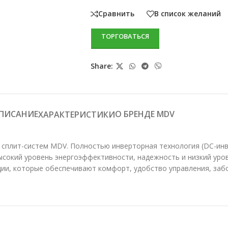
Сравнить
В список желаний
ТОРГОВАТЬСЯ
Share:
ПИСАНИЕ
О БРЕНДЕ MDV
ХАРАКТЕРИСТИКИ
рия сплит-систем MDV. Полностью инверторная технология (DC-и
ысокий уровень энергоэффективности, надежность и низкий уро
опции, которые обеспечивают комфорт, удобство управления, за