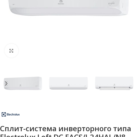
Нажмите, чтобы увеличить
Сплит-система инверторного типа
Electrolux Loft DC EACS/I-24HAL/N8