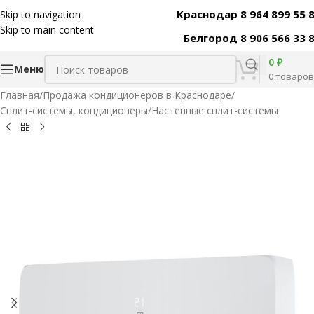
Краснодар 8 964 899 55 
Skip to navigation
Код товара:
46612
Skip to main content
Белгород 8 906 566 33 
0
₽
Меню
0
товаров
Главная
/
Продажа кондиционеров в Краснодаре
/
Сплит-системы, кондиционеры
/
Настенные сплит-системы