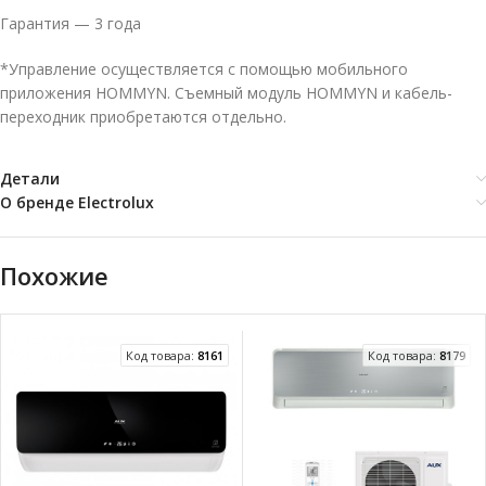
Гарантия — 3 года
*Управление осуществляется с помощью мобильного
приложения HOMMYN. Съемный модуль HOMMYN и кабель-
переходник приобретаются отдельно.
Детали
О бренде Electrolux
Похожие
Код товара:
8161
Код товара:
8179