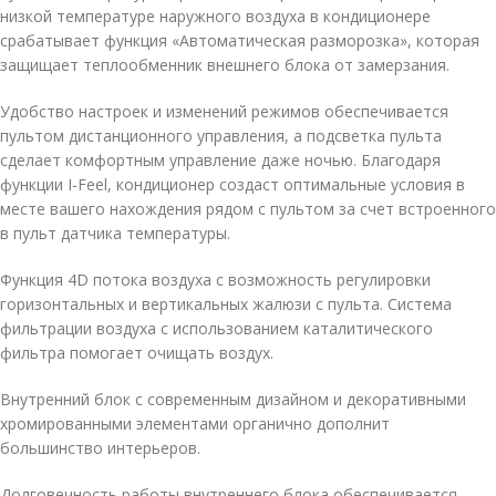
низкой температуре наружного воздуха в кондиционере
срабатывает функция «Автоматическая разморозка», которая
защищает теплообменник внешнего блока от замерзания.
Удобство настроек и изменений режимов обеспечивается
пультом дистанционного управления, а подсветка пульта
сделает комфортным управление даже ночью. Благодаря
функции I-Feel, кондиционер создаст оптимальные условия в
месте вашего нахождения рядом с пультом за счет встроенного
в пульт датчика температуры.
Функция 4D потока воздуха с возможность регулировки
горизонтальных и вертикальных жалюзи с пульта. Система
фильтрации воздуха с использованием каталитического
фильтра помогает очищать воздух.
Внутренний блок с современным дизайном и декоративными
хромированными элементами органично дополнит
большинство интерьеров.
Долговечность работы внутреннего блока обеспечивается