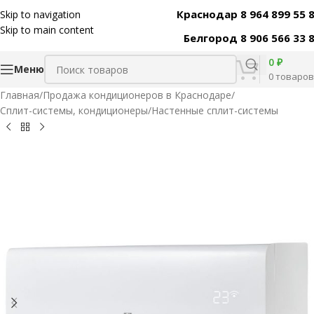
Краснодар 8 964 899 55 
Skip to navigation
Код товара:
46851
Skip to main content
Белгород 8 906 566 33 
0
₽
Меню
0
товаров
Главная
/
Продажа кондиционеров в Краснодаре
/
Сплит-системы, кондиционеры
/
Настенные сплит-системы