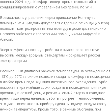
новинка 2024 года. Комфорт инверторных технологий в
кондиционировании с управлением без границ по Wi-Fi.
Возможность управления через приложение Hommyn с
помощью Wi-Fi (модуль докупается отдельно от кондиционера)
позволит контролировать температуру в доме дистанционно.
Hommyn работает с голосовыми помощниками Марусей и
Алисой.
Энергоэффективность устройства А-класса соответствует
высоким международным стандартам и сокращает расход
электроэнергии.
Расширенный диапазон рабочей температуры на охлаждение от
-15⁰С до 50⁰С за окном позволит создать комфорт в помещении
в любое время года. Функция интенсивного охлаждения Турбо
поможет в кратчайшие сроки создать в помещении приятную
прохлажу в летний день, а режим «Теплый старт» в холодное
время года перед началом работы прогреет теплообменник,
что даст возможность прибору сделать подачу воздуха сразу
нужной температуры. Кроме того, в режиме обогрева, при