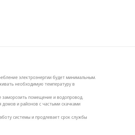
ребление электроэнергии будет минимальным.
рживать необходимую температуру в
не заморозить помещение и водопровод.
я домов и районов с частыми скачками
аботу системы и продлевает срок службы