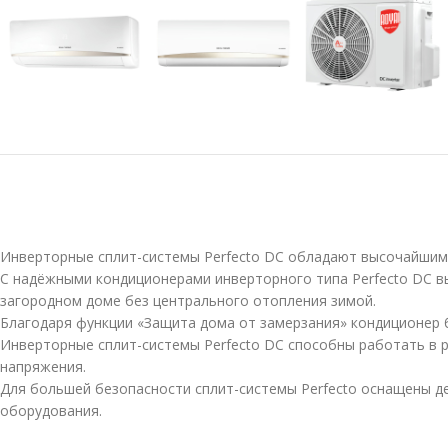
Инверторные сплит-системы Perfecto DC обладают высочайшим 
С надёжными кондиционерами инверторного типа Perfecto DC 
загородном доме без центрального отопления зимой.
Благодаря функции «Защита дома от замерзания» кондиционер 
Инверторные сплит-системы Perfecto DC способны работать в 
напряжения.
Для большей безопасности сплит-системы Perfecto оснащены д
оборудования.