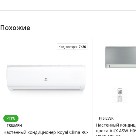
Похожие
Код товара:
7430
-11%
FJ SILVER
Настенный кондиц
TRIUMPH
цвета AUX ASW-H09
Настенный кондиционер Royal Clima RC-