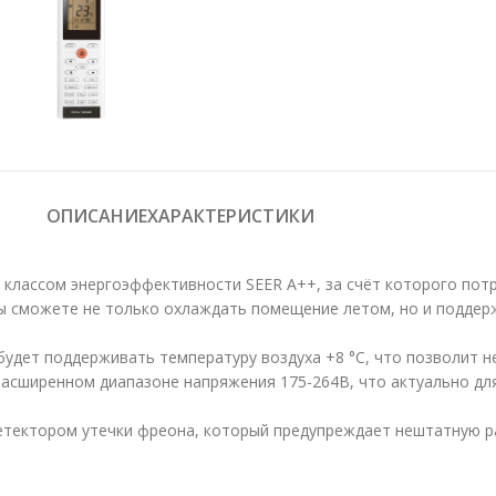
ОПИСАНИЕ
ХАРАКТЕРИСТИКИ
классом энергоэффективности SEER A++, за счёт которого пот
вы сможете не только охлаждать помещение летом, но и подде
будет поддерживать температуру воздуха +8 °С, что позволит 
расширенном диапазоне напряжения 175-264В, что актуально дл
етектором утечки фреона, который предупреждает нештатную р