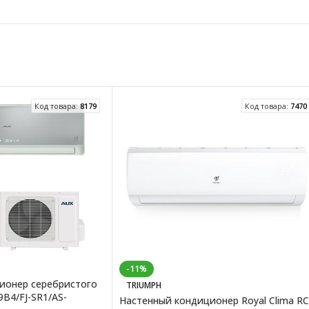
Код товара:
8179
Код товара:
7470
-11%
ионер серебристого
TRIUMPH
B4/FJ-SR1/AS-
Настенный кондиционер Royal Clima RC