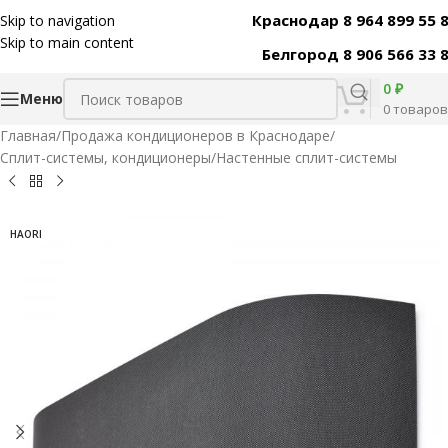
Краснодар 8 964 899 55 
Skip to navigation
Код товара:
39126
Skip to main content
Белгород 8 906 566 33 
0
₽
Меню
0
товаров
Главная
/
Продажа кондиционеров в Краснодаре
/
Сплит-системы, кондиционеры
/
Настенные сплит-системы
HAORI