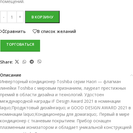
помещений.
В КОРЗИНУ
Сравнить
В список желаний
ТОРГОВАТЬСЯ
Share:
Описание
Инверторный кондиционер Toshiba серии Haori — флагман
линейки Toshiba с мировым признанием, лауреат престижных
премий в области дизайна и технологий. Удостоен
международной награды iF Design Award 2021 в номинации
laquo;Продуктовый дизайнraquo; и GOOD DESIGN AWARD 2021 в
номинации laquo;Кондиционеры для домаraquo;. Первый в мире
кондиционер с тканевым покрытием. Прибор оснащен
плазменным ионизатором и обладает уникальной конструкцией