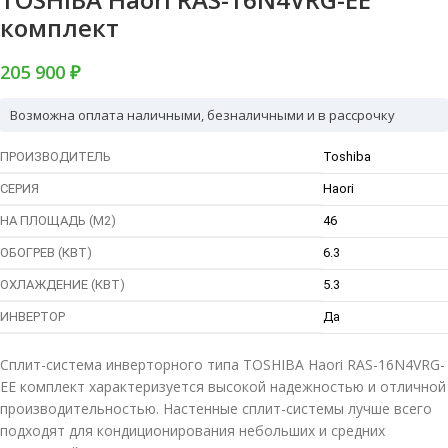
комплект
205 900 ₽
Возможна оплата наличными, безналичными и в рассрочку
ПРОИЗВОДИТЕЛЬ
Toshiba
СЕРИЯ
Haori
НА ПЛОЩАДЬ (М2)
46
ОБОГРЕВ (КВТ)
6.3
ОХЛАЖДЕНИЕ (КВТ)
5.3
ИНВЕРТОР
Да
Сплит-система инверторного типа TOSHIBA Haori RAS-16N4VRG-
EE комплект характеризуется высокой надежностью и отличной
производительностью. Настенные сплит-системы лучше всего
подходят для кондиционирования небольших и средних