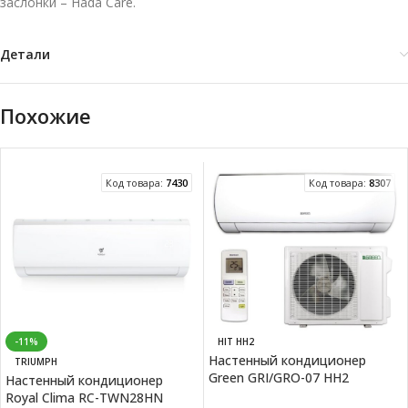
заслонки – Hada Care.
Детали
Похожие
Код товара:
7430
Код товара:
8307
-11%
HIT HH2
Настенный кондиционер
TRIUMPH
Green GRI/GRO-07 HH2
Настенный кондиционер
Royal Clima RC-TWN28HN