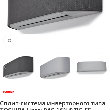
Нажмите, чтобы увеличить
Сплит-система инверторного типа
TOSHIBA Haori RAS-16N4VRG-EE