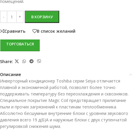
помещений.
В КОРЗИНУ
Сравнить
В список желаний
ТОРГОВАТЬСЯ
Share:
Описание
Инверторный кондиционер Toshiba серии Seiya отличается
плавной и экономичной работой, позволят более точно
поддерживать температуру без переохлаждения и сквозняков.
Специальное покрытие Magic Coil предотвращает прилипание
пыли и прочих загрязнений к пластинам теплообменника.
Абсолютно бесшумные внутренние блоки с уровнем звукового
давления всего 19 д(Б)А и наружные блоки с двух ступенчатой
регулировкой снижения шума.