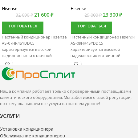
Hisense
Hisense
21 600
₽
23 300
₽
32 090
₽
29 000
₽
ТОРГОВАТЬСЯ
ТОРГОВАТЬСЯ
Настенный кондиционер Hisense
Настенный кондиционер Hisense
AS-07HR4SYDDC5
AS-09HR4SYDDC5
характеризуется высокой
характеризуется высокой
надежностью и отличной
надежностью и отличной
производительностью.
производительностью.
Настенные сплит-системы лучше
Настенные сплит-системы лучше
всего подходят для
всего подходят для
кондиционирования небольших
кондиционирования небольших
и средних помещений.
и средних помещений.
Наша компания работает только с проверенными поставщиками
климатического оборудования. Мы заботимся о своей репутации,
поэтому оказываем все услуги на высшем уровне!
УСЛУГИ
Установка кондиционера
Обслуживание кондиционеров