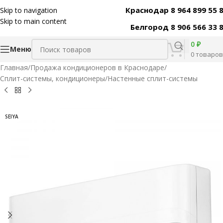
Краснодар 8 964 899 55 
Skip to navigation
Код товара:
39127
Skip to main content
Белгород 8 906 566 33 
0
₽
Меню
0
товаров
Главная
/
Продажа кондиционеров в Краснодаре
/
Сплит-системы, кондиционеры
/
Настенные сплит-системы
SEIYA