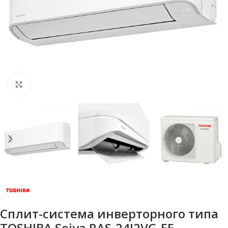
Нажмите, чтобы увеличить
Сплит-система инверторного типа
TOSHIBA Seiya RAS-24J2VG-EE