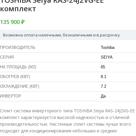
комплект
135 900 ₽
Возможна оплата наличными, безналичными и в рассрочку
ПРОИЗВОДИТЕЛЬ
Toshiba
СЕРИЯ
SEIYA
НА ПЛОЩАДЬ (М2)
65
ОБОГРЕВ (КВТ)
8.1
ОХЛАЖДЕНИЕ (КВТ)
7.2
ИНВЕРТОР
Да
Сплит-система инверторного типа TOSHIBA Seiya RAS-24J2VG-EE
комплект характеризуется высокой надежностью и отличной
производительностью. Настенные сплит-системы лучше всего
подходят для кондиционирования небольших и средних