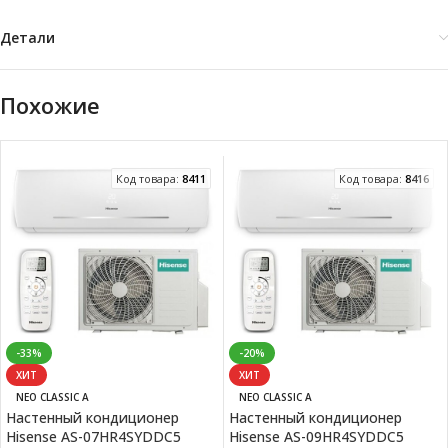
Детали
Похожие
Код товара:
8411
Код товара:
8416
-33%
-20%
ХИТ
ХИТ
NEO CLASSIC A
NEO CLASSIC A
Настенный кондиционер
Настенный кондиционер
Hisense AS-07HR4SYDDC5
Hisense AS-09HR4SYDDC5