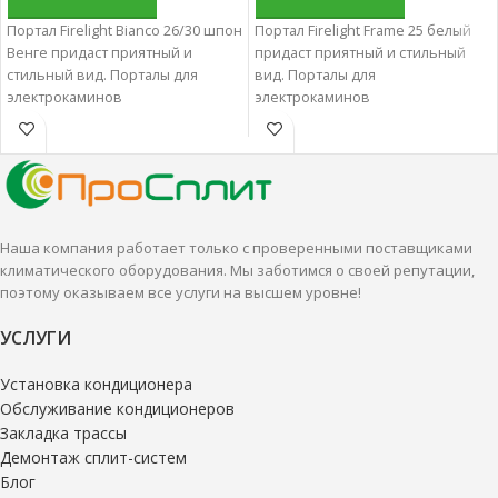
Портал Firelight Bianco 26/30 шпон
Портал Firelight Frame 25 белый
Венге придаст приятный и
придаст приятный и стильный
стильный вид. Порталы для
вид. Порталы для
электрокаминов
электрокаминов
характеризуются отменным
характеризуются отменным
качеством и надежностью.
качеством и надежностью.
Наша компания работает только с проверенными поставщиками
климатического оборудования. Мы заботимся о своей репутации,
поэтому оказываем все услуги на высшем уровне!
УСЛУГИ
Установка кондиционера
Обслуживание кондиционеров
Закладка трассы
Демонтаж сплит-систем
Блог