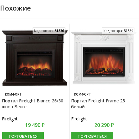
Похожие
Код товара:
31336
Код товара:
31339
КОМФОРТ
КОМФОРТ
Портал Firelight Bianco 26/30
Портал Firelight Frame 25
шпон Венге
белый
Firelight
Firelight
19 490
₽
20 290
₽
ТОРГОВАТЬСЯ
ТОРГОВАТЬСЯ