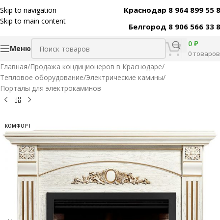
Краснодар 8 964 899 55 
Skip to navigation
Код товара:
31561
Skip to main content
Белгород 8 906 566 33 
0
₽
Меню
0
товаров
Главная
/
Продажа кондиционеров в Краснодаре
/
Тепловое оборудование
/
Электрические камины
/
Порталы для электрокаминов
КОМФОРТ