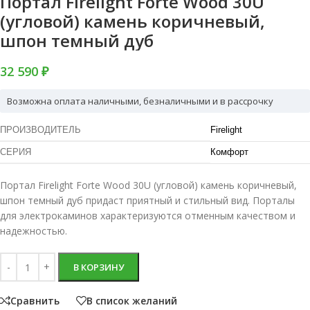
Портал Firelight Forte Wood 30U
(угловой) камень коричневый,
шпон темный дуб
32 590 ₽
Возможна оплата наличными, безналичными и в рассрочку
ПРОИЗВОДИТЕЛЬ
Firelight
СЕРИЯ
Комфорт
Портал Firelight Forte Wood 30U (угловой) камень коричневый,
шпон темный дуб придаст приятный и стильный вид. Порталы
для электрокаминов характеризуются отменным качеством и
надежностью.
В КОРЗИНУ
Сравнить
В список желаний