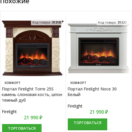
Похожие
Код товара:
31318
Код товара:
31320
КОМФОРТ
КОМФОРТ
Портал Firelight Torre 25S
Портал Firelight Noce 30
камень слоновая кость, шпон
Белый
темный дуб
Firelight
Firelight
21 990
₽
21 990
₽
ТОРГОВАТЬСЯ
ТОРГОВАТЬСЯ