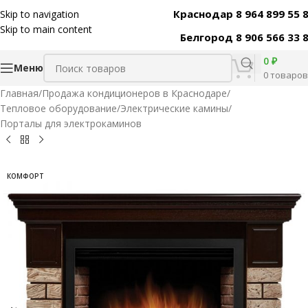
Краснодар 8 964 899 55 
Skip to navigation
Код товара:
31562
Skip to main content
Белгород 8 906 566 33 
0
₽
Меню
0
товаров
Главная
/
Продажа кондиционеров в Краснодаре
/
Тепловое оборудование
/
Электрические камины
/
Порталы для электрокаминов
КОМФОРТ