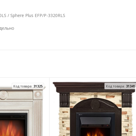
0LS / Sphere Plus EFP/P-3320RLS
тдельно
Код товара:
31325
Код товара:
31341