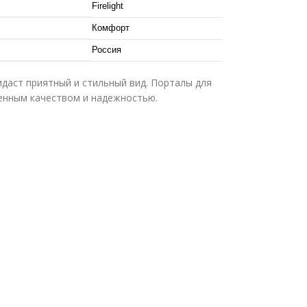
Firelight
Комфорт
Россия
ридаст приятный и стильный вид. Порталы для
енным качеством и надежностью.