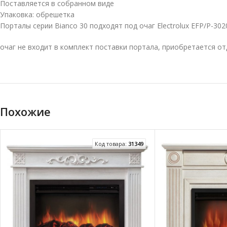
Поставляется в собранном виде
Упаковка: обрешетка
Порталы серии Bianco 30 подходят под очаг Electrolux EFP/P-302
очаг не входит в комплект поставки портала, приобретается о
Похожие
Код товара:
31349