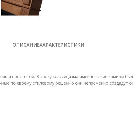
ОПИСАНИЕ
ХАРАКТЕРИСТИКИ
ью и простотой. В эпоху классицизма именно такие камины был
чные по своему стилевому решению они непременно создадут о