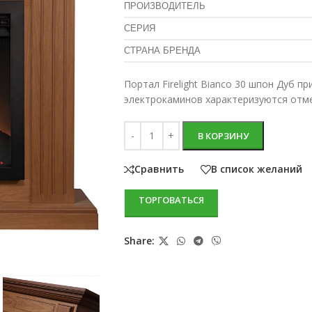
ПРОИЗВОДИТЕЛЬ
СЕРИЯ
СТРАНА БРЕНДА
Портал Firelight Bianco 30 шпон Дуб п
электрокаминов характеризуются отм
В КОРЗИНУ
Сравнить
В список желаний
ТОРГОВАТЬСЯ
Share: