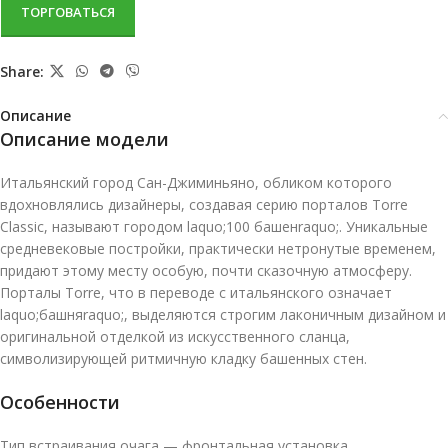
ТОРГОВАТЬСЯ
Share:
Описание
Описание модели
Итальянский город Сан-Джиминьяно, обликом которого
вдохновлялись дизайнеры, создавая серию порталов Torre
Classic, называют городом laquo;100 башенraquo;. Уникальные
средневековые постройки, практически нетронутые временем,
придают этому месту особую, почти сказочную атмосферу.
Порталы Torre, что в переводе с итальянского означает
laquo;башняraquo;, выделяются строгим лаконичным дизайном и
оригинальной отделкой из искусственного сланца,
символизирующей ритмичную кладку башенных стен.
Особенности
Тип встраивания очага — фронтальная установка