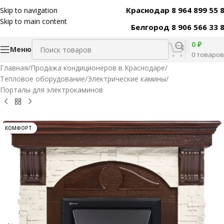
Краснодар 8 964 899 55 
Skip to navigation
Код товара:
31321
Skip to main content
Белгород 8 906 566 33 
0
₽
Меню
0
товаров
Главная
/
Продажа кондиционеров в Краснодаре
/
Тепловое оборудование
/
Электрические камины
/
Порталы для электрокаминов
КОМФОРТ