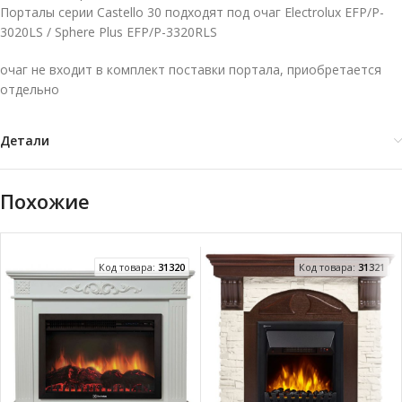
Порталы серии Castello 30 подходят под очаг Electrolux EFP/P-
3020LS / Sphere Plus EFP/P-3320RLS
очаг не входит в комплект поставки портала, приобретается
отдельно
Детали
Похожие
Код товара:
31320
Код товара:
31321