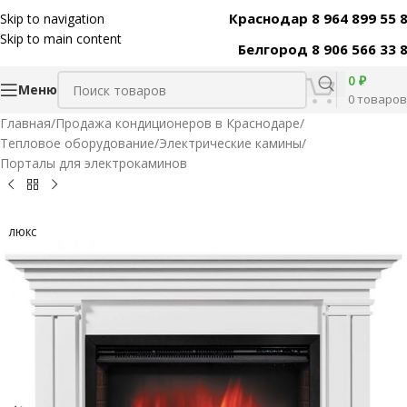
Краснодар 8 964 899 55 
Skip to navigation
Код товара:
31524
Skip to main content
Белгород 8 906 566 33 
0
₽
Меню
0
товаров
Главная
/
Продажа кондиционеров в Краснодаре
/
Тепловое оборудование
/
Электрические камины
/
Порталы для электрокаминов
ЛЮКС