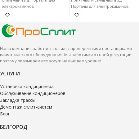
стильный вид. Порталы для
приятный и стильный вид.
электрокаминов
Порталы для электрокаминов
характеризуются отменным
характеризуются отменным
качеством и надежностью.
качеством и надежностью.
Наша компания работает только с проверенными поставщиками
климатического оборудования. Мы заботимся о своей репутации,
поэтому оказываем все услуги на высшем уровне!
УСЛУГИ
Установка кондиционера
Обслуживание кондиционеров
Закладка трассы
Демонтаж сплит-систем
Блог
БЕЛГОРОД