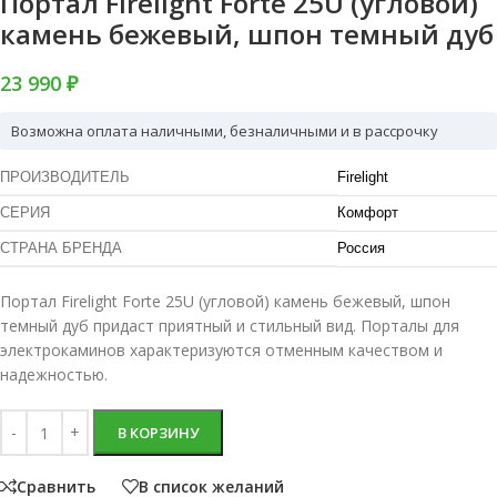
Портал Firelight Forte 25U (угловой)
камень бежевый, шпон темный дуб
23 990 ₽
Возможна оплата наличными, безналичными и в рассрочку
ПРОИЗВОДИТЕЛЬ
Firelight
СЕРИЯ
Комфорт
СТРАНА БРЕНДА
Россия
Портал Firelight Forte 25U (угловой) камень бежевый, шпон
темный дуб придаст приятный и стильный вид. Порталы для
электрокаминов характеризуются отменным качеством и
надежностью.
В КОРЗИНУ
Сравнить
В список желаний