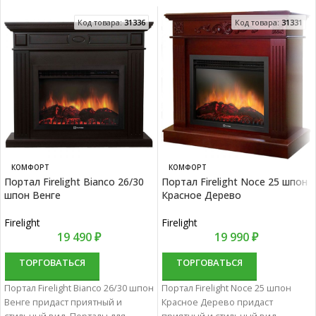
Код товара:
31336
Код товара:
31331
КОМФОРТ
КОМФОРТ
Портал Firelight Bianco 26/30
Портал Firelight Noce 25 шпон
шпон Венге
Красное Дерево
Firelight
Firelight
19 490
₽
19 990
₽
ТОРГОВАТЬСЯ
ТОРГОВАТЬСЯ
Портал Firelight Bianco 26/30 шпон
Портал Firelight Noce 25 шпон
Венге придаст приятный и
Красное Дерево придаст