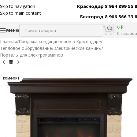
Краснодар 8 964 899 55 
Skip to navigation
Код товара:
31462
Skip to main content
Белгород 8 906 566 33 
0
₽
Меню
0
товаров
Главная
/
Продажа кондиционеров в Краснодаре
/
Тепловое оборудование
/
Электрические камины
/
Порталы для электрокаминов
КОМФОРТ