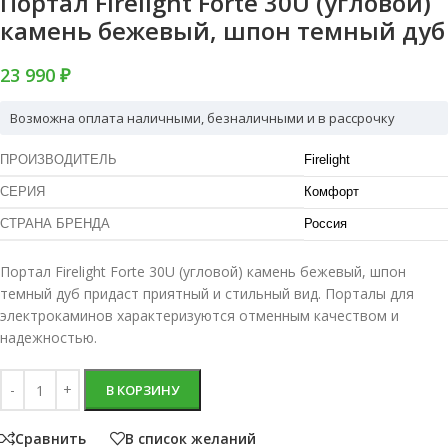
Портал Firelight Forte 30U (угловой)
камень бежевый, шпон темный дуб
23 990 ₽
Возможна оплата наличными, безналичными и в рассрочку
ПРОИЗВОДИТЕЛЬ
Firelight
СЕРИЯ
Комфорт
СТРАНА БРЕНДА
Россия
Портал Firelight Forte 30U (угловой) камень бежевый, шпон
темный дуб придаст приятный и стильный вид. Порталы для
электрокаминов характеризуются отменным качеством и
надежностью.
В КОРЗИНУ
Сравнить
В список желаний