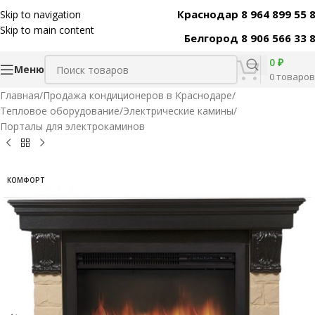
Краснодар 8 964 899 55 
Skip to navigation
Код товара:
31401
Skip to main content
Белгород 8 906 566 33 
0
₽
Меню
0
товаров
Главная
/
Продажа кондиционеров в Краснодаре
/
Тепловое оборудование
/
Электрические камины
/
Порталы для электрокаминов
КОМФОРТ