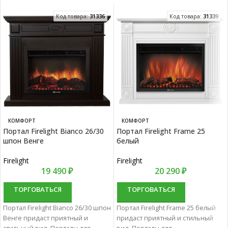
Код товара:
31336
Код товара:
31339
КОМФОРТ
КОМФОРТ
Портал Firelight Bianco 26/30
Портал Firelight Frame 25
шпон Венге
белый
Firelight
Firelight
19 490
₽
20 290
₽
ТОРГОВАТЬСЯ
ТОРГОВАТЬСЯ
Портал Firelight Bianco 26/30 шпон
Портал Firelight Frame 25 белый
Венге придаст приятный и
придаст приятный и стильный