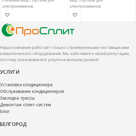
стильный вид. Порталы для
вид. Порталы для
электрокаминов
электрокаминов
характеризуются отменным
характеризуются отменным
качеством и надежностью.
качеством и надежностью.
Наша компания работает только с проверенными поставщиками
климатического оборудования. Мы заботимся о своей репутации,
поэтому оказываем все услуги на высшем уровне!
УСЛУГИ
Установка кондиционера
Обслуживание кондиционеров
Закладка трассы
Демонтаж сплит-систем
Блог
БЕЛГОРОД