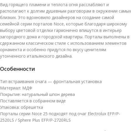
Вид горящего пламени и теплота огня расслабляют и
располагают к долгим душевным разговорам в окружении самых
близких. Это вдохновило дизайнеров на создание самой
семейной серии порталов Noce, которые благодаря широкому
выбору цветовой отделки гармонично впишутся в интерьер
загородного дома и городской квартиры. Порталы выполнены в
сдержанном классическом стиле с использованием элементов
орнамента и особенно придутся по вкусу ценителям
утонченного итальянского дизайна.
Особенности
Тип встраивания очага — фронтальная установка
Материал: МДФ
Покрытие: натуральный шпон дерева
Поставляется в собранном виде
Упаковка: обрешетка
Порталы серии Noce 25 подходят под очаг Electrolux EFP/P-
2520LS / Sphere Plus EFP/P-2720RLS