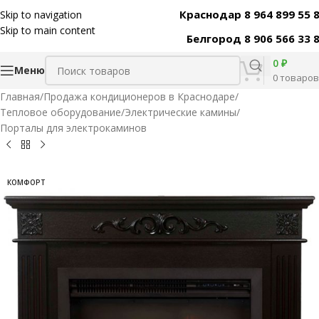
Краснодар 8 964 899 55 
Skip to navigation
Код товара:
31371
Skip to main content
Белгород 8 906 566 33 
0
₽
Меню
0
товаров
Главная
/
Продажа кондиционеров в Краснодаре
/
Тепловое оборудование
/
Электрические камины
/
Порталы для электрокаминов
КОМФОРТ