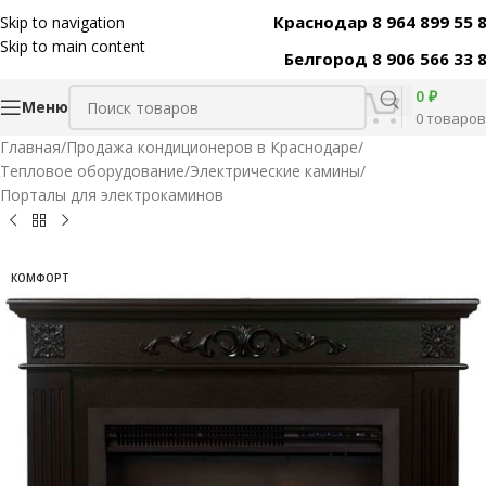
Краснодар 8 964 899 55 
Skip to navigation
Код товара:
31470
Skip to main content
Белгород 8 906 566 33 
0
₽
Меню
0
товаров
Главная
/
Продажа кондиционеров в Краснодаре
/
Тепловое оборудование
/
Электрические камины
/
Порталы для электрокаминов
КОМФОРТ