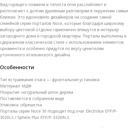
Вид горящего пламени и теплота огня расслабляют и
располагают к долгим душевным разговорам в окружении самых
близких. Это вдохновило дизайнеров на создание самой
семейной серии порталов Noce, которые благодаря широкому
выбору цветовой отделки гармонично впишутся в интерьер
загородного дома и городской квартиры. Порталы выполнены в
сдержанном классическом стиле с использованием элементов
орнамента и особенно придутся по вкусу ценителям
утонченного итальянского дизайна.
Особенности
Тип встраивания очага — фронтальная установка
Материал: МДФ
Покрытие: натуральный шпон дерева
Поставляется в собранном виде
Упаковка: обрешетка
Порталы серии Noce 30 подходят под очаг Electrolux EFP/P-
3020LS / Sphere Plus EFP/P-3320RLS.