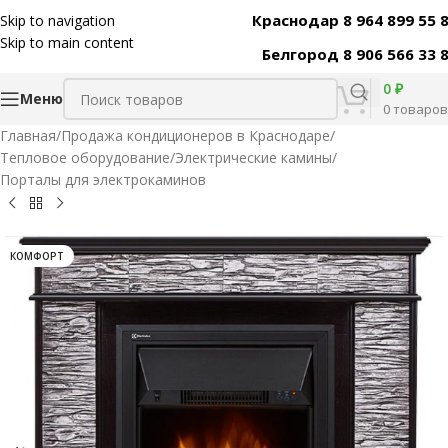
Краснодар 8 964 899 55 
Skip to navigation
Код товара:
31477
Skip to main content
Белгород 8 906 566 33 
0
₽
Меню
0
товаров
Главная
/
Продажа кондиционеров в Краснодаре
/
Тепловое оборудование
/
Электрические камины
/
Порталы для электрокаминов
КОМФОРТ