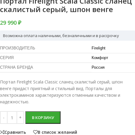
Портал Firelight Scala Classic сланец
скалистый серый, шпон венге
29 990 ₽
Возможна оплата наличными, безналичными и в рассрочку
ПРОИЗВОДИТЕЛЬ
Firelight
СЕРИЯ
Комфорт
СТРАНА БРЕНДА
Россия
Портал Firelight Scala Classic сланец скалистый серый, шпон
венге придаст приятный и стильный вид. Порталы для
электрокаминов характеризуются отменным качеством и
надежностью.
В КОРЗИНУ
Сравнить
В список желаний