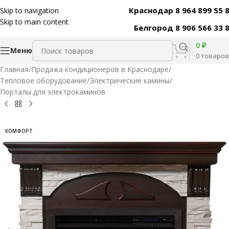
Краснодар 8 964 899 55 
Skip to navigation
Код товара:
31423
Skip to main content
Белгород 8 906 566 33 
0
₽
Меню
0
товаров
Главная
/
Продажа кондиционеров в Краснодаре
/
Тепловое оборудование
/
Электрические камины
/
Порталы для электрокаминов
КОМФОРТ