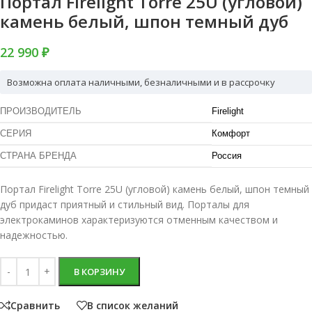
Портал Firelight Torre 25U (угловой)
камень белый, шпон темный дуб
22 990 ₽
Возможна оплата наличными, безналичными и в рассрочку
ПРОИЗВОДИТЕЛЬ
Firelight
СЕРИЯ
Комфорт
СТРАНА БРЕНДА
Россия
Портал Firelight Torre 25U (угловой) камень белый, шпон темный
дуб придаст приятный и стильный вид. Порталы для
электрокаминов характеризуются отменным качеством и
надежностью.
В КОРЗИНУ
Сравнить
В список желаний