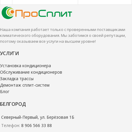
характеризуются удобством и
характеризуются удобством и
высокой эффективностью.
высокой эффективностью.
Наша компания работает только с проверенными поставщиками
климатического оборудования. Мы заботимся о своей репутации,
поэтому оказываем все услуги на высшем уровне!
УСЛУГИ
Установка кондиционера
Обслуживание кондиционеров
Закладка трассы
Демонтаж сплит-систем
Блог
БЕЛГОРОД
Северный-Первый, ул. Берёзовая 1Б
Телефон:
8 906 566 33 88