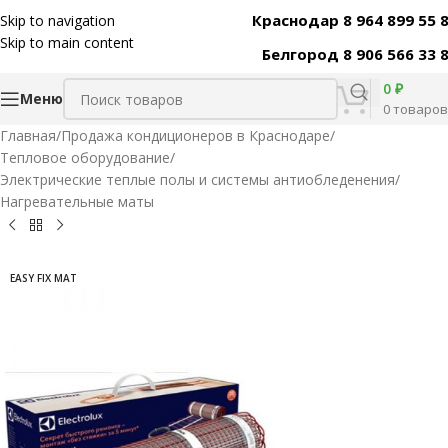
Краснодар 8 964 899 55 
Skip to navigation
Код товара:
30747
Skip to main content
Белгород 8 906 566 33 
0
₽
Меню
0
товаров
Главная
/
Продажа кондиционеров в Краснодаре
/
Тепловое оборудование
/
Электрические теплые полы и системы антиобледенения
/
Нагревательные маты
EASY FIX MAT