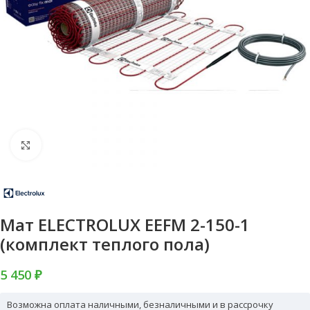
Нажмите, чтобы увеличить
Мат ELECTROLUX EEFM 2-150-1
(комплект теплого пола)
5 450 ₽
Возможна оплата наличными, безналичными и в рассрочку