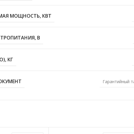
МАЯ МОЩНОСТЬ, КВТ
КТРОПИТАНИЯ, В
), КГ
ОКУМЕНТ
Гарантийный т