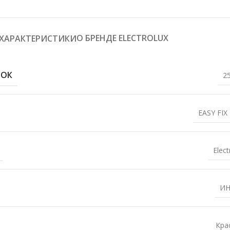
О БРЕНДЕ ELECTROLUX
ХАРАКТЕРИСТИКИ
РОК
2
EASY FIX
Elect
ИН
Кра