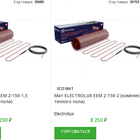
Код товара:
30680
Код товара:
30703
ECO MAT
EM 2-150-1,5
Мат ELECTROLUX EEM 2-150-2 (комплек
 пола)
теплого пола)
Electrolux
 200
₽
8 250
₽
ТОРГОВАТЬСЯ