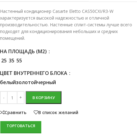
Настенный кондиционер Casarte Eletto CAS50CXI/R3-W
характеризуется высокой надежностью и отличной
производительностью. Настенные сплит-системы лучше всего
подходят для кондиционирования небольших и средних
помещений.
НА ПЛОЩАДЬ (М2)
25
35
55
ЦВЕТ ВНУТРЕННЕГО БЛОКА
белый
золотой
черный
В КОРЗИНУ
Сравнить
В список желаний
ТОРГОВАТЬСЯ