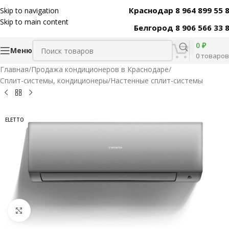
Краснодар 8 964 899 55 
Skip to navigation
Код товара:
30073
Skip to main content
Белгород 8 906 566 33 
0
₽
Меню
0
товаров
Главная
/
Продажа кондиционеров в Краснодаре
/
Сплит-системы, кондиционеры
/
Настенные сплит-системы
ELETTO
Нажмите, чтобы увеличить