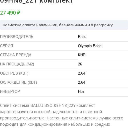
27 490 ₽
Возможна оплата наличными, безналичными и в рассрочку
ПРОИЗВОДИТЕЛЬ
Ballu
СЕРИЯ
Olympio Edge
СТРАНА БРЕНДА
КНР
НА ПЛОЩАДЬ (М2)
26
ОБОГРЕВ (КВТ)
2,64
ОХЛАЖДЕНИЕ (КВТ)
2.64
ИНВЕРТОР
Нет
Сплит-система BALLU BSO-09HN8_22Y комплект
характеризуется высокой надежностью и отличной
производительностью. Настенные сплит-системы лучше всего
подходят для кондиционирования небольших и средних