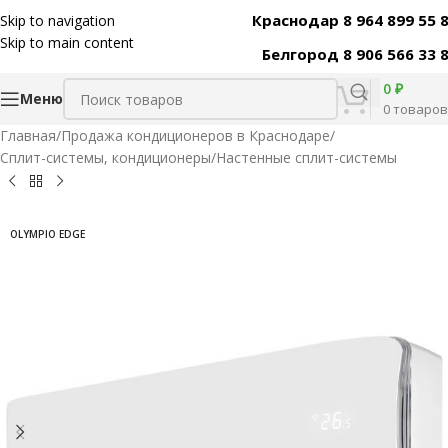
Краснодар 8 964 899 55 
Skip to navigation
Код товара:
39007
Skip to main content
Белгород 8 906 566 33 
0
₽
Меню
0
товаров
Главная
/
Продажа кондиционеров в Краснодаре
/
Сплит-системы, кондиционеры
/
Настенные сплит-системы
OLYMPIO EDGE