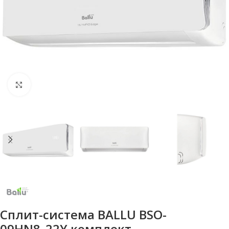
Нажмите, чтобы увеличить
Сплит-система BALLU BSO-
09HN8_22Y комплект