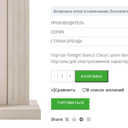
Возможна оплата наличными, безналич
ПРОИЗВОДИТЕЛЬ
СЕРИЯ
СТРАНА БРЕНДА
Портал Firelight Bianco Classic шпон б
Порталы для электрокаминов характе
В КОРЗИНУ
Сравнить
В список желаний
ТОРГОВАТЬСЯ
Share: