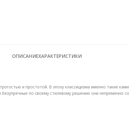
ОПИСАНИЕ
ХАРАКТЕРИСТИКИ
строгостью и простотой. В эпоху классицизма именно такие ка
и безупречные по своему стилевому решению они непременно с