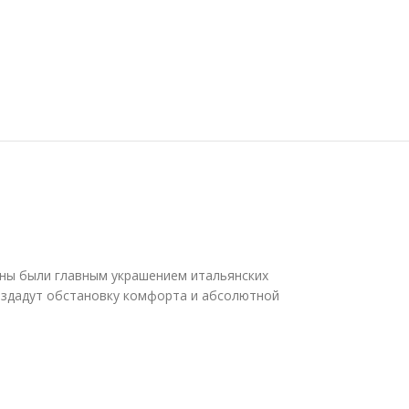
мины были главным украшением итальянских
оздадут обстановку комфорта и абсолютной