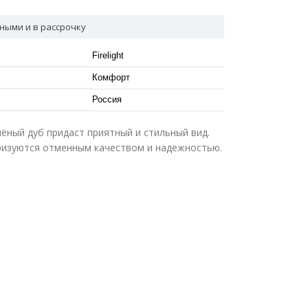
ными и в рассрочку
Firelight
Комфорт
Россия
елёный дуб придаст приятный и стильный вид.
ризуются отменным качеством и надежностью.